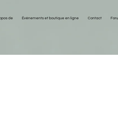
opos de
Événements et boutique en ligne
Contact
For