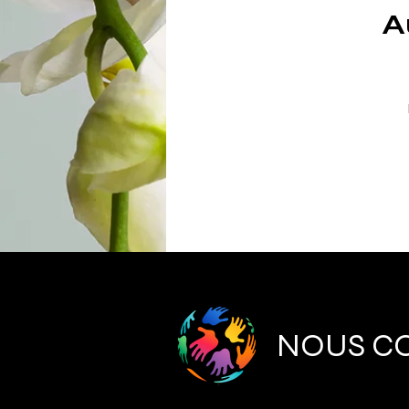
A
NOUS C